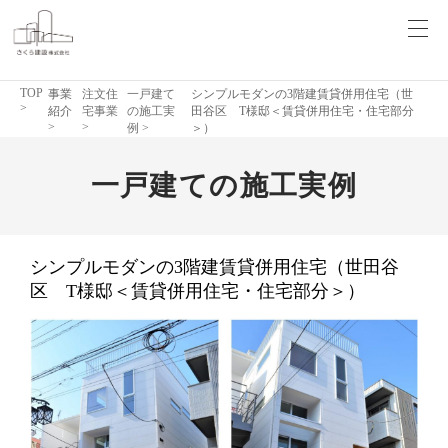
TOP
事業
注文住
一戸建て
シンプルモダンの3階建賃貸併用住宅（世
>
紹介
宅事業
の施工実
田谷区 T様邸＜賃貸併用住宅・住宅部分
>
>
例
>
＞）
一戸建ての施工実例
シンプルモダンの3階建賃貸併用住宅（世田谷
区 T様邸＜賃貸併用住宅・住宅部分＞）