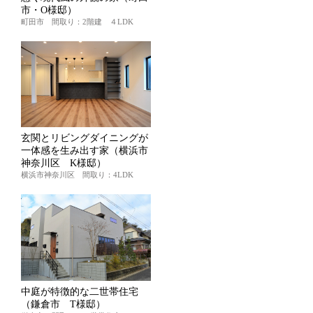
市・O様邸）
町田市 間取り：2階建 ４LDK
玄関とリビングダイニングが
一体感を生み出す家（横浜市
神奈川区 K様邸）
横浜市神奈川区 間取り：4LDK
中庭が特徴的な二世帯住宅
（鎌倉市 T様邸）