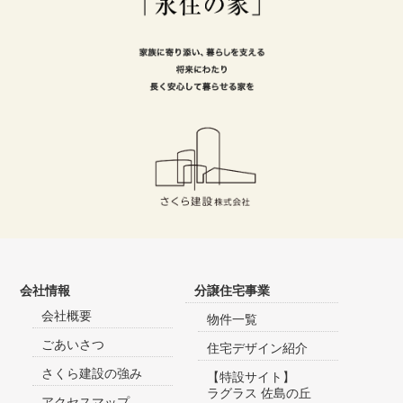
会社情報
分譲住宅事業
会社概要
物件一覧
ごあいさつ
住宅デザイン紹介
さくら建設の強み
【特設サイト】
ラグラス 佐島の丘
アクセスマップ