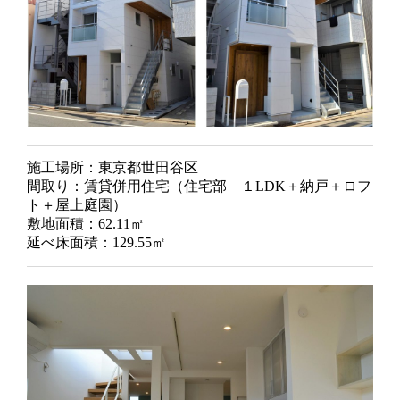
施工場所：東京都世田谷区
間取り：賃貸併用住宅（住宅部 １LDK＋納戸＋ロフ
ト＋屋上庭園）
敷地面積：62.11㎡
延べ床面積：129.55㎡