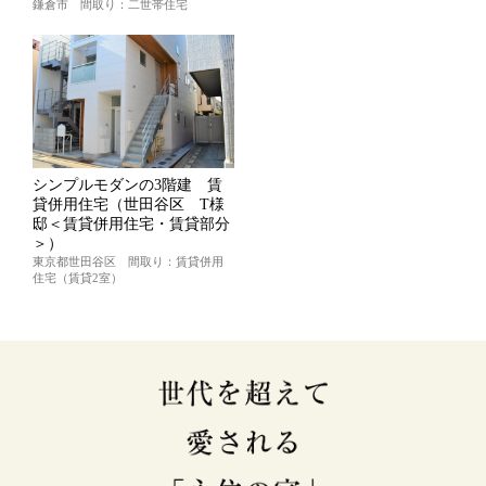
鎌倉市 間取り：二世帯住宅
シンプルモダンの3階建 賃
貸併用住宅（世田谷区 T様
邸＜賃貸併用住宅・賃貸部分
＞）
東京都世田谷区 間取り：賃貸併用
住宅（賃貸2室）