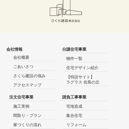
会社情報
分譲住宅事業
会社概要
物件一覧
ごあいさつ
住宅デザイン紹介
さくら建設の強み
【特設サイト】
ラグラス 佐島の丘
アクセスマップ
注文住宅事業
請負工事事業
施工実例
宅地造成
間取り・プラン
集合住宅
家づくりの流れ
リフォーム