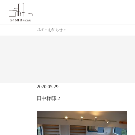
TOP
>
お知らせ >
2020.05.29
田中様邸-2