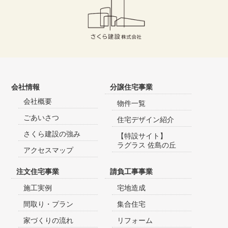
会社情報
分譲住宅事業
会社概要
物件一覧
ごあいさつ
住宅デザイン紹介
さくら建設の強み
【特設サイト】
ラグラス 佐島の丘
アクセスマップ
注文住宅事業
請負工事事業
施工実例
宅地造成
間取り・プラン
集合住宅
家づくりの流れ
リフォーム