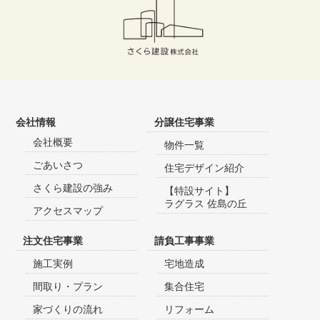
会社情報
分譲住宅事業
会社概要
物件一覧
ごあいさつ
住宅デザイン紹介
さくら建設の強み
【特設サイト】
ラグラス 佐島の丘
アクセスマップ
注文住宅事業
請負工事事業
施工実例
宅地造成
間取り・プラン
集合住宅
家づくりの流れ
リフォーム