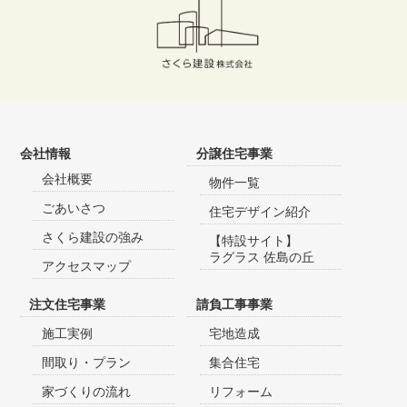
会社情報
分譲住宅事業
会社概要
物件一覧
ごあいさつ
住宅デザイン紹介
さくら建設の強み
【特設サイト】
ラグラス 佐島の丘
アクセスマップ
注文住宅事業
請負工事事業
施工実例
宅地造成
間取り・プラン
集合住宅
家づくりの流れ
リフォーム