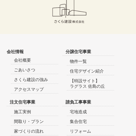
会社情報
分譲住宅事業
会社概要
物件一覧
ごあいさつ
住宅デザイン紹介
さくら建設の強み
【特設サイト】
ラグラス 佐島の丘
アクセスマップ
注文住宅事業
請負工事事業
施工実例
宅地造成
間取り・プラン
集合住宅
家づくりの流れ
リフォーム