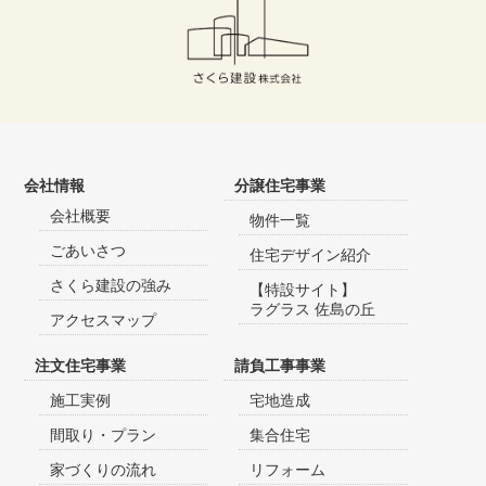
会社情報
分譲住宅事業
会社概要
物件一覧
ごあいさつ
住宅デザイン紹介
さくら建設の強み
【特設サイト】
ラグラス 佐島の丘
アクセスマップ
注文住宅事業
請負工事事業
施工実例
宅地造成
間取り・プラン
集合住宅
家づくりの流れ
リフォーム