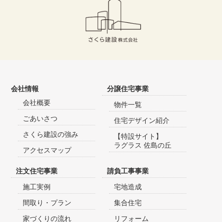
会社情報
分譲住宅事業
会社概要
物件一覧
ごあいさつ
住宅デザイン紹介
さくら建設の強み
【特設サイト】
ラグラス 佐島の丘
アクセスマップ
注文住宅事業
請負工事事業
施工実例
宅地造成
間取り・プラン
集合住宅
家づくりの流れ
リフォーム